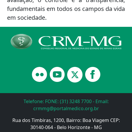
fundamentais em todos os campos da vida
em sociedade.
Telefone: FONE: (31) 3248 7700 - Email:
crmmg@portalmedico.org.br
Rua dos Timbiras, 1200, Bairro: Boa Viagem CEP:
30140-064 - Belo Horizonte - MG