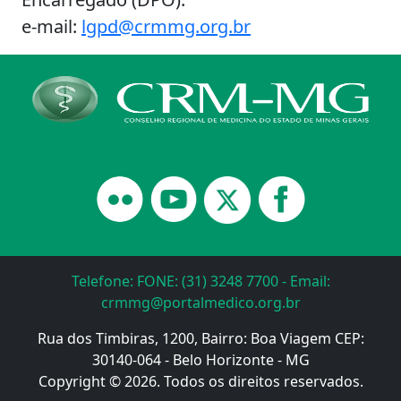
e-mail:
lgpd@crmmg.org.br
Telefone: FONE: (31) 3248 7700 - Email:
crmmg@portalmedico.org.br
Rua dos Timbiras, 1200, Bairro: Boa Viagem CEP:
30140-064 - Belo Horizonte - MG
Copyright © 2026. Todos os direitos reservados.