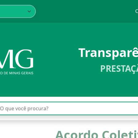
C
Transpar
PRESTAÇ
Acordo Colet