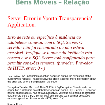
Béns Móveis – Relação