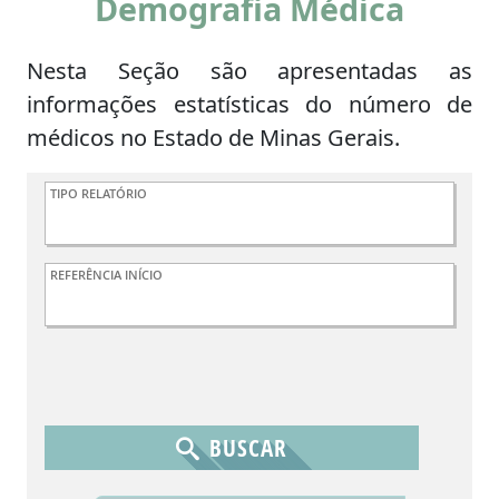
Demografia Médica
Nesta Seção são apresentadas as
informações estatísticas do número de
médicos no Estado de Minas Gerais.